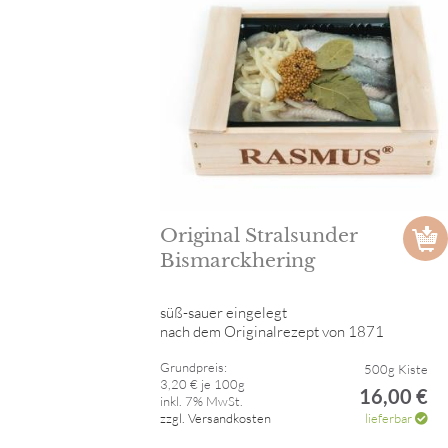
Original Stralsunder
Bismarckhering
süß-sauer eingelegt
nach dem Originalrezept von 1871
Grundpreis:
500g Kiste
3,20 € je 100g
16,00 €
inkl. 7% MwSt.
zzgl. Versandkosten
lieferbar