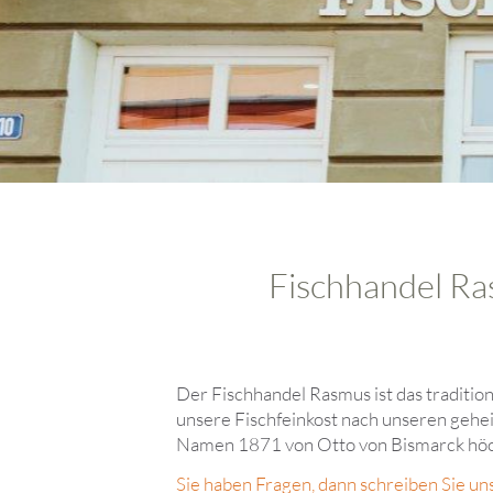
Fischhandel Ras
Der Fischhandel Rasmus ist das traditio
unsere Fischfeinkost nach unseren gehe
Namen 1871 von Otto von Bismarck höch
Sie haben Fragen, dann schreiben Sie un