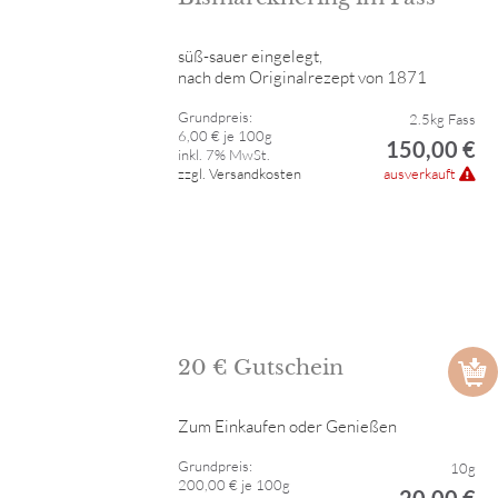
süß-sauer eingelegt,
nach dem Originalrezept von 1871
Grundpreis:
2.5kg Fass
6,00 € je 100g
150,00 €
inkl. 7% MwSt.
zzgl. Versandkosten
ausverkauft
20 € Gutschein
Zum Einkaufen oder Genießen
Grundpreis:
10g
200,00 € je 100g
20,00 €