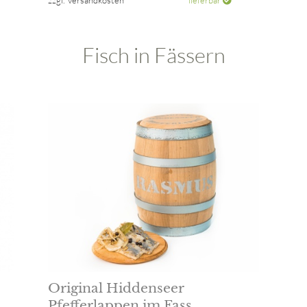
Fisch in Fässern
Original Hiddenseer
Pfefferlappen im Fass