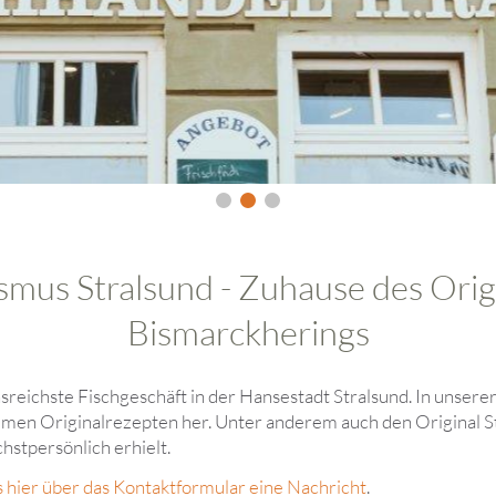
mus Stralsund - Zuhause des Orig
Bismarckherings
nsreichste Fischgeschäft in der Hansestadt Stralsund. In unser
imen Originalrezepten her. Unter anderem auch den Original S
stpersönlich erhielt.
s hier über das Kontaktformular eine Nachricht
.