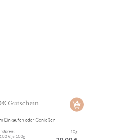
0€ Gutschein
m Einkaufen oder Genießen
ndpreis:
10g
,00 € je 100g
30,00 €