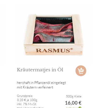
Kräutermatjes in Öl
herzhaft in Pflanzenöl eingelegt
mit Kräutern verfeinert
Grundpreis:
500g Kiste
3,20 € je 100g
16,00 €
inkl. 7% MwSt.
zzgl. Versandkosten
lieferbar