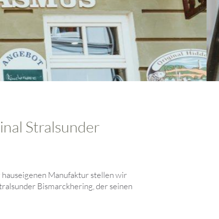
inal Stralsunder
er hauseigenen Manufaktur stellen wir
tralsunder Bismarckhering, der seinen