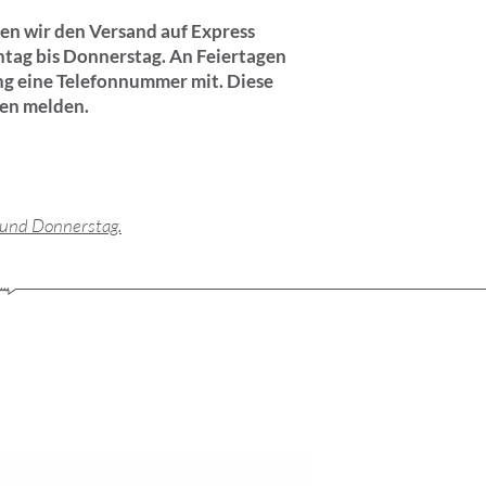
ben wir den Versand auf Express
ntag bis Donnerstag. An Feiertagen
lung eine Telefonnummer mit. Diese
hnen melden.
 und Donnerstag.