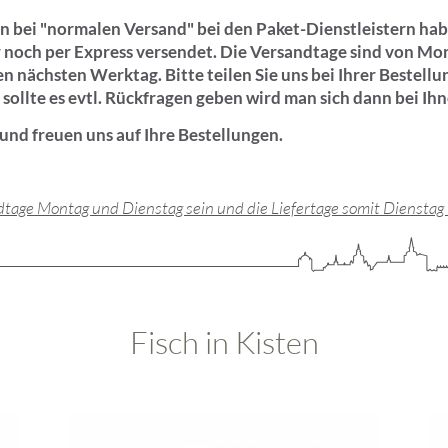
en bei "normalen Versand" bei den Paket-Dienstleistern ha
r noch per
Express versendet. Die Versandtage sind von Mo
den nächsten Werktag. Bitte teilen Sie uns bei Ihrer Bestel
, sollte es evtl. Rückfragen geben wird man sich dann bei I
und freuen uns auf Ihre Bestellungen.
tage Montag und Dienstag sein und die Liefertage somit Dienstag
Fisch in Kisten