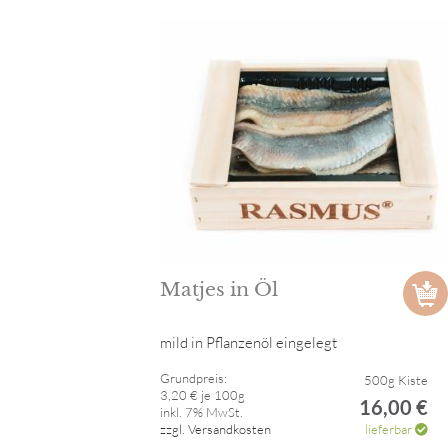
Matjes in Öl
mild in Pflanzenöl eingelegt
Grundpreis:
500g Kiste
3,20 € je 100g
16,00 €
inkl. 7% MwSt.
zzgl. Versandkosten
lieferbar