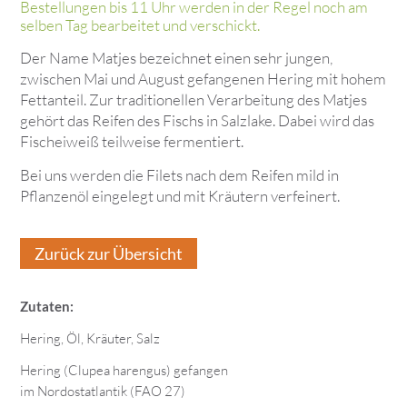
Bestellungen bis 11 Uhr werden in der Regel noch am
selben Tag bearbeitet und verschickt.
Der Name Matjes bezeichnet einen sehr jungen,
zwischen Mai und August gefangenen Hering mit hohem
Fettanteil. Zur traditionellen Verarbeitung des Matjes
gehört das Reifen des Fischs in Salzlake. Dabei wird das
Fischeiweiß teilweise fermentiert.
Bei uns werden die Filets nach dem Reifen mild in
Pflanzenöl eingelegt und mit Kräutern verfeinert.
Zurück zur Übersicht
Zutaten:
Hering, Öl, Kräuter, Salz
Hering (Clupea harengus) gefangen
im Nordostatlantik (FAO 27)