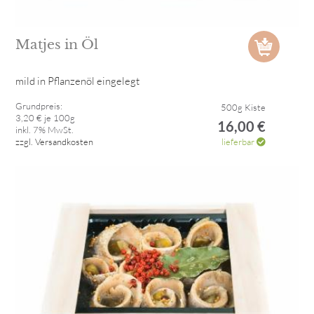
Matjes in Öl
mild in Pflanzenöl eingelegt
Grundpreis:
500g Kiste
3,20 € je 100g
16,00 €
inkl. 7% MwSt.
zzgl. Versandkosten
lieferbar