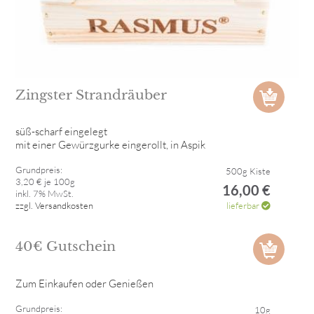
Zingster Strandräuber
süß-scharf eingelegt
mit einer Gewürzgurke eingerollt, in Aspik
Grundpreis:
500g Kiste
3,20 € je 100g
16,00 €
inkl. 7% MwSt.
zzgl. Versandkosten
lieferbar
40€ Gutschein
Zum Einkaufen oder Genießen
Grundpreis:
10g