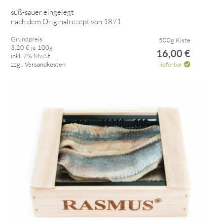
süß-sauer eingelegt
nach dem Originalrezept von 1871
Grundpreis:
500g Kiste
3,20 € je 100g
16,00 €
inkl. 7% MwSt.
zzgl. Versandkosten
lieferbar