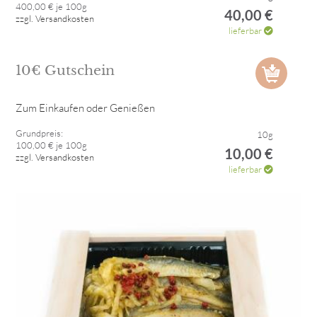
400,00 € je 100g
40,00 €
zzgl. Versandkosten
lieferbar
10€ Gutschein
Zum Einkaufen oder Genießen
Grundpreis:
10g
100,00 € je 100g
10,00 €
zzgl. Versandkosten
lieferbar