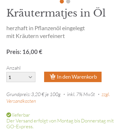
Kräutermatjes in Öl
herzhaft in Pflanzenöl eingelegt
mit Kräutern verfeinert
Preis: 16,00 €
Anzahl
In den Warenkorb
Grundpreis: 3,20 € je 100g ・
inkl. 7% MwSt ・
zzgl.
Versandkosten
lieferbar
Der Versand erfolgt von Montag bis Donnerstag mit
GO-Express.