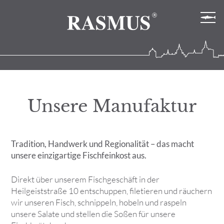
Unsere Manufaktur
Tradition, Handwerk und Regionalität – das macht
unsere einzigartige Fischfeinkost aus.
Direkt über unserem Fischgeschäft in der
Heilgeiststraße 10 entschuppen, filetieren und räuchern
wir unseren Fisch, schnippeln, hobeln und raspeln
unsere Salate und stellen die Soßen für unsere