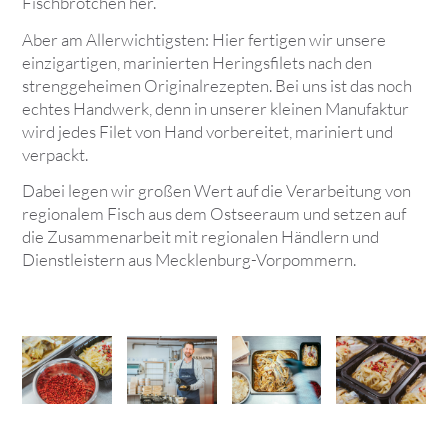
Fischbrötchen her.
Aber am Allerwichtigsten: Hier fertigen wir unsere
einzigartigen, marinierten Heringsfilets nach den
strenggeheimen Originalrezepten. Bei uns ist das noch
echtes Handwerk, denn in unserer kleinen Manufaktur
wird jedes Filet von Hand vorbereitet, mariniert und
verpackt.
Dabei legen wir großen Wert auf die Verarbeitung von
regionalem Fisch aus dem Ostseeraum und setzen auf
die Zusammenarbeit mit regionalen Händlern und
Dienstleistern aus Mecklenburg-Vorpommern.