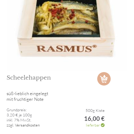
Scheelehappen
süß-lieblich eingelegt
mit fruchtiger Note
Grundpreis:
500g Kiste
3,20 € je 100g
16,00 €
inkl. 7% MwSt.
zzgl. Versandkosten
lieferbar