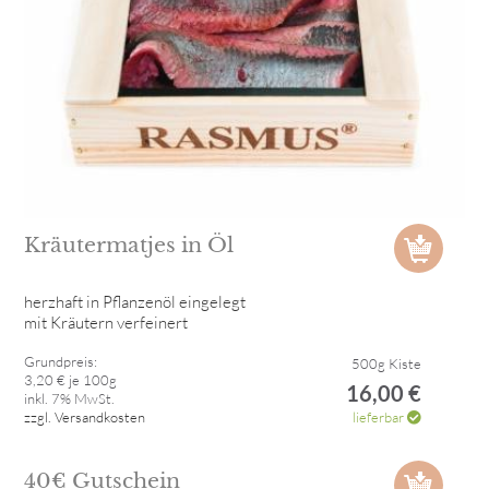
Kräutermatjes in Öl
herzhaft in Pflanzenöl eingelegt
mit Kräutern verfeinert
Grundpreis:
500g Kiste
3,20 € je 100g
16,00 €
inkl. 7% MwSt.
zzgl. Versandkosten
lieferbar
40€ Gutschein