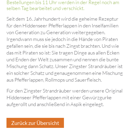
Bestellungen bis 11 Uhr werden in der Regel noch am
selben Tag bearbeitet und verschickt.
Seit dem 16. Jahrhundert wird die geheime Rezeptur
für den Hiddenseer Pfefferlappen in den Inselfamilien
von Generation zu Generation weitergegeben.
Irgendwann muss sie jedoch in die Hände von Piraten
gefallen sein, die sie bis nach Zingst brachten. Und wie
das mit Piraten so ist: Sie tragen Dinge aus allen Ecken
und Enden der Welt zusammen und nennen die bunte
Mischung dann Schatz. Unser Zingster Strandräuber ist
ein solcher Schatz und genaugenommen eine Mischung
aus Pfefferlappen, Rollmops und Sauerfleisch.
Für den Zingster Strandräuber werden unsere Original
Hiddenseer Pfefferlappen mit einer Gewürzgurke
aufgerollt und anschließend in Aspik eingelegt.
Zurück zur Übersicht