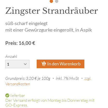
Zingster Strandräuber
süß-scharf eingelegt
mit einer Gewürzgurke eingerollt, in Aspik
Preis: 16,00 €
Anzahl
In den Warenkorb
Grundpreis: 3,20 € je 100g ・
inkl. 7% MwSt ・
zzgl.
Versandkosten
lieferbar
Der Versand erfolgt von Montag bis Donnerstag mit
GO-Express.