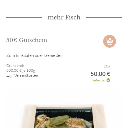
mehr Fisch
50€ Gutschein
Zum Einkaufen oder Genießen
Grundpreis:
10g
500,00 € je 100g
50,00 €
zzgl. Versandkosten
lieferbar