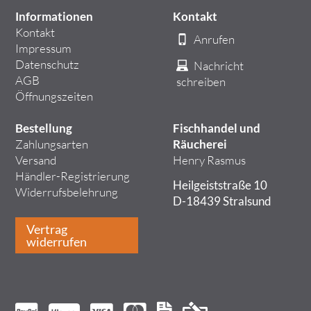
Informationen
Kontakt
Kontakt
Anrufen
Impressum
Datenschutz
Nachricht
AGB
schreiben
Öffnungszeiten
Bestellung
Fischhandel und
Zahlungsarten
Räucherei
Versand
Henry Rasmus
Händler-Registrierung
Heilgeiststraße 10
Widerrufsbelehrung
D-18439 Stralsund
Vertrag
widerrufen