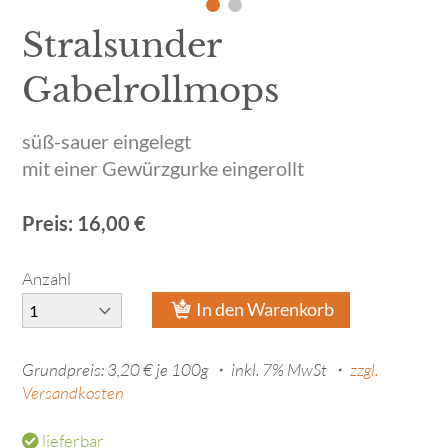
Stralsunder
Gabelrollmops
süß-sauer eingelegt
mit einer Gewürzgurke eingerollt
Preis: 16,00 €
Anzahl
In den Warenkorb
Grundpreis: 3,20 € je 100g ・
inkl. 7% MwSt ・
zzgl.
Versandkosten
lieferbar