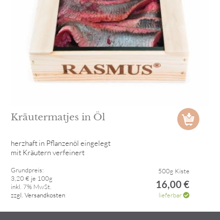
Kräutermatjes in Öl
herzhaft in Pflanzenöl eingelegt
mit Kräutern verfeinert
Grundpreis:
500g Kiste
3,20 € je 100g
16,00 €
inkl. 7% MwSt.
zzgl. Versandkosten
lieferbar