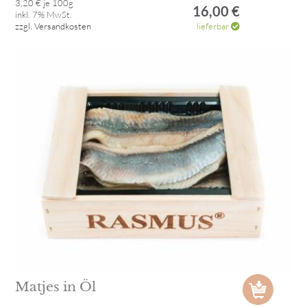
3,20 € je 100g
16,00 €
inkl. 7% MwSt.
zzgl. Versandkosten
lieferbar
Matjes in Öl