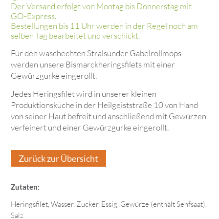
Der Versand erfolgt von Montag bis Donnerstag mit
GO-Express.
Bestellungen bis 11 Uhr werden in der Regel noch am
selben Tag bearbeitet und verschickt.
Für den waschechten Stralsunder Gabelrollmops
werden unsere Bismarckheringsfilets mit einer
Gewürzgurke eingerollt.
Jedes Heringsfilet wird in unserer kleinen
Produktionsküche in der Heilgeiststraße 10 von Hand
von seiner Haut befreit und anschließend mit Gewürzen
verfeinert und einer Gewürzgurke eingerollt.
Zurück zur Übersicht
Zutaten:
Heringsfilet, Wasser, Zucker, Essig, Gewürze (enthält Senfsaat),
Salz